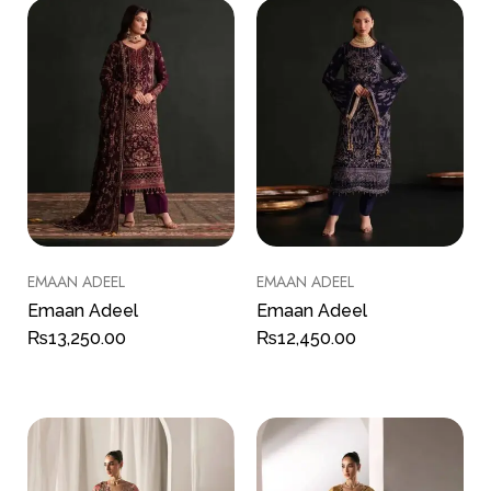
EMAAN ADEEL
EMAAN ADEEL
Emaan Adeel
Emaan Adeel
₨
13,250.00
₨
12,450.00