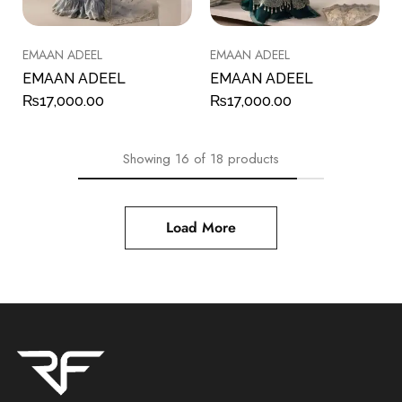
EMAAN ADEEL
EMAAN ADEEL
EMAAN ADEEL
EMAAN ADEEL
₨
17,000.00
₨
17,000.00
Showing
16
of
18
products
Load More